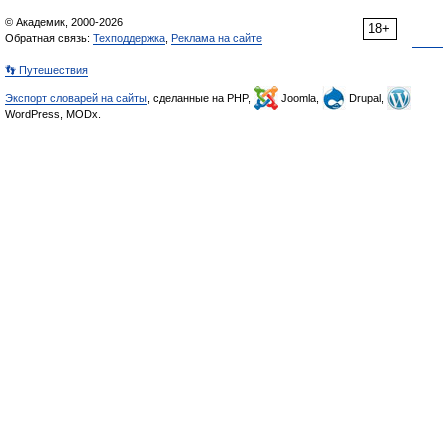
© Академик, 2000-2026
18+
Обратная связь:
Техподдержка
,
Реклама на сайте
👣 Путешествия
Экспорт словарей на сайты
, сделанные на PHP,
Joomla,
Drupal,
WordPress, MODx.