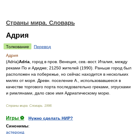
Страны мира. Словарь
Адрия
Толкование
Перевод
Адрия
(Adria)
Adria
, город в пров. Венеция, сев.-вост. Италия, между
реками По и Адидже; 21250 жителей (1990). Раньше город был
расположен на побережье, но сейчас находится в нескольких
милях от моря. Древн. поселение А., использовавшееся в
качестве торгового порта последовательно греками, этрусками
и римлянами, дало свое имя Адриатическому морю.
Страны мира. Словарь
.
1998
.
Игры ⚽
Нужно сделать НИР?
Синонимы
:
астероид