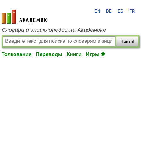
EN
DE
ES
FR
academic.ru
Словари и энциклопедии на Академике
Найти!
Толкования
Переводы
Книги
Игры ⚽