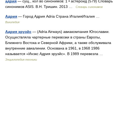
адрия
— сущ., кол во синонимов: 1 • астероид (579) Словарь
синонимов ASIS. В.Н. Тришин. 2013 …
Словарь синонимов
Адрия
— Город Адрия Adria Страна ИталияИталия …
Википедия
Адрия эруэйс
— (Adria Airways) авиакомпания Югославии.
Осуществляла чартерные перевозки в страны Европы,
Ближнего Востока и Северной Африки, а также обслуживала
внутренние авиалинии. Основана в 1961, в 1968 1986
называется «Инэкс Адрия эруэйс». В 1989 перевезла …
Энциклопедия техники